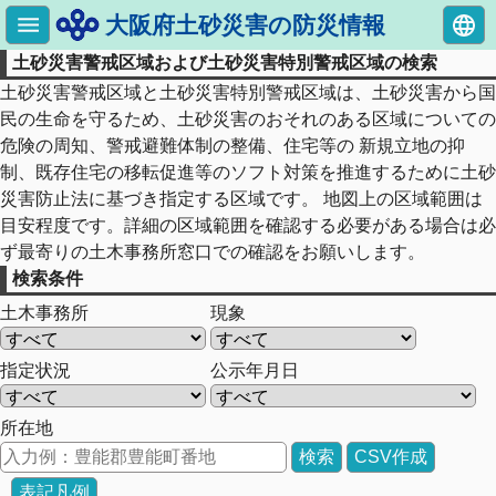
大阪府土砂災害の防災情報
土砂災害警戒区域および土砂災害特別警戒区域の検索
土砂災害警戒区域と土砂災害特別警戒区域は、土砂災害から国
民の生命を守るため、土砂災害のおそれのある区域についての
危険の周知、警戒避難体制の整備、住宅等の 新規立地の抑
制、既存住宅の移転促進等のソフト対策を推進するために土砂
災害防止法に基づき指定する区域です。 地図上の区域範囲は
目安程度です。詳細の区域範囲を確認する必要がある場合は必
ず最寄りの土木事務所窓口での確認をお願いします。
検索条件
土木事務所
現象
指定状況
公示年月日
所在地
検索
CSV作成
表記凡例